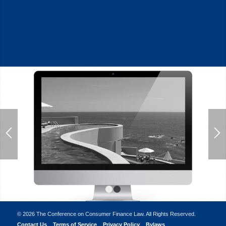
1
2
©
2026 The Conference on Consumer Finance Law. All Rights Reserved.
Contact Us
Terms of Service
Privacy Policy
Bylaws