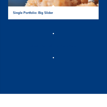
Single Portfolio: Big Slider
View the Full Portfolio here