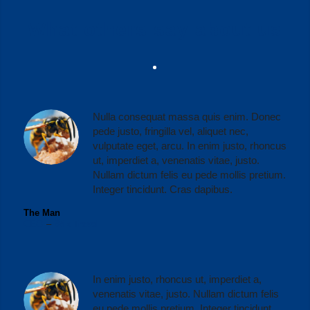
What others say about us
Nulla consequat massa quis enim. Donec
pede justo, fringilla vel, aliquet nec,
vulputate eget, arcu. In enim justo, rhoncus
ut, imperdiet a, venenatis vitae, justo.
Nullam dictum felis eu pede mollis pretium.
Integer tincidunt. Cras dapibus.
The Man
CEO
–
WikiTravel
In enim justo, rhoncus ut, imperdiet a,
venenatis vitae, justo. Nullam dictum felis
eu pede mollis pretium. Integer tincidunt.