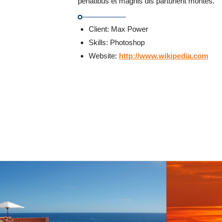
penatibus et magnis dis parturient montes.
Client: Max Power
Skills: Photoshop
Website:
http://www.wikipedia.com