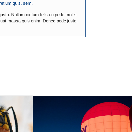
pretium quis, sem.
 justo. Nullam dictum felis eu pede mollis
quat massa quis enim. Donec pede justo,