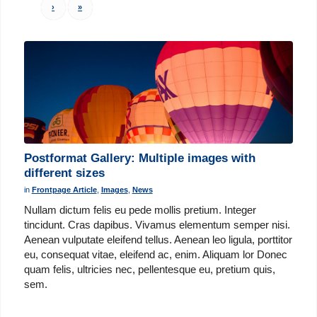
›
»
Postformat Gallery: Multiple images with
different sizes
in
Frontpage Article
,
Images
,
News
Nullam dictum felis eu pede mollis pretium. Integer
tincidunt. Cras dapibus. Vivamus elementum semper nisi.
Aenean vulputate eleifend tellus. Aenean leo ligula, porttitor
eu, consequat vitae, eleifend ac, enim. Aliquam lor Donec
quam felis, ultricies nec, pellentesque eu, pretium quis,
sem.