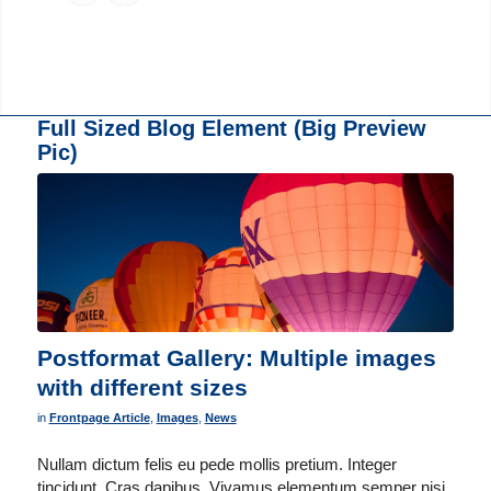
Full Sized Blog Element (Big Preview
Pic)
Postformat Gallery: Multiple images
with different sizes
in
Frontpage Article
,
Images
,
News
Nullam dictum felis eu pede mollis pretium. Integer
tincidunt. Cras dapibus. Vivamus elementum semper nisi.