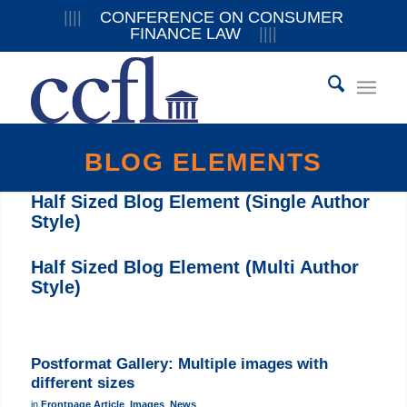
||||
CONFERENCE ON CONSUMER
FINANCE LAW
||||
BLOG ELEMENTS
Half Sized Blog Element (Single Author
Style)
Half Sized Blog Element (Multi Author
Style)
Postformat Gallery: Multiple images with
different sizes
in
Frontpage Article
,
Images
,
News